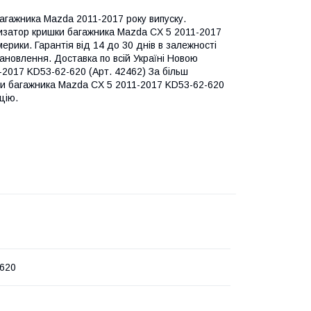
агажника Mazda 2011-2017 року випуску.
тизатор кришки багажника Mazda CX 5 2011-2017
ерики. Гарантія від 14 до 30 днів в залежності
тановлення. Доставка по всій Україні Новою
2017 KD53-62-620 (Арт. 42462) За більш
и багажника Mazda CX 5 2011-2017 KD53-62-620
цію.
620