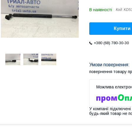
В наявності
Код:
KD53
Купити
+380 (68) 780-30-30
повернення товару п
У компанії підключені
будь-який товар не п