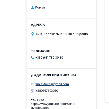
Роман
Київ, Калачівська 13, Київ, Україна
+380 (68) 780-30-30
trialavtoua@gmail.com
+380667803030
YouTube
https://www.youtube.com/@trial-
avto/featured