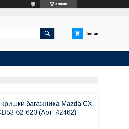
Кошик
Кошик
 кришки багажника Mazda CX
KD53-62-620 (Арт. 42462)