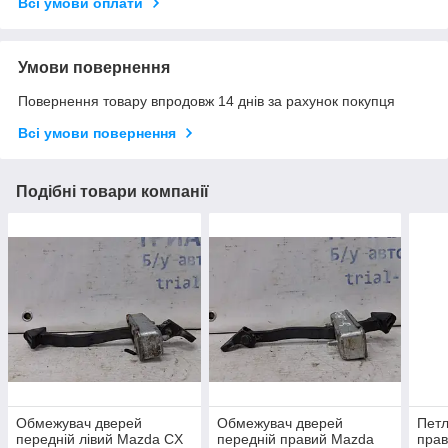
Всі умови оплати
Умови повернення
Повернення товару впродовж 14 днів за рахунок покупця
Всі умови повернення
Подібні товари компанії
Обмежувач дверей
Обмежувач дверей
Петл
передній лівий Mazda CX
передній правий Mazda
прав