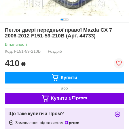
Петля двері передньої правої Mazda CX 7
2006-2012 F151-59-210B (Арт. 44733)
В наявності
Код: F151-59-210B
Роздріб
410
₴
Купити
або
Купити з
Що таке купити з Пром?
Замовлення під захистом