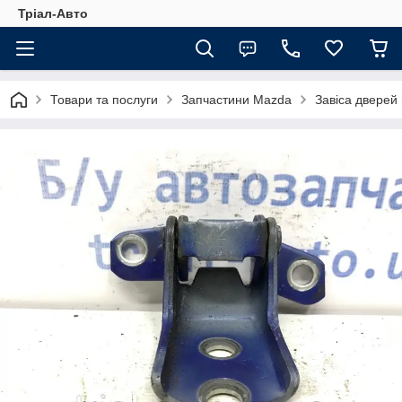
Тріал-Авто
Товари та послуги
Запчастини Mazda
Завіса дверей