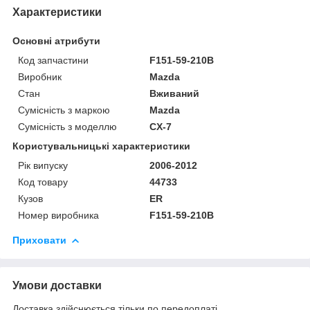
Характеристики
Основні атрибути
Код запчастини
F151-59-210B
Виробник
Mazda
Стан
Вживаний
Сумісність з маркою
Mazda
Сумісність з моделлю
CX-7
Користувальницькі характеристики
Рік випуску
2006-2012
Код товару
44733
Кузов
ER
Номер виробника
F151-59-210B
Приховати
Умови доставки
Доставка здійснюється тільки по передоплаті.