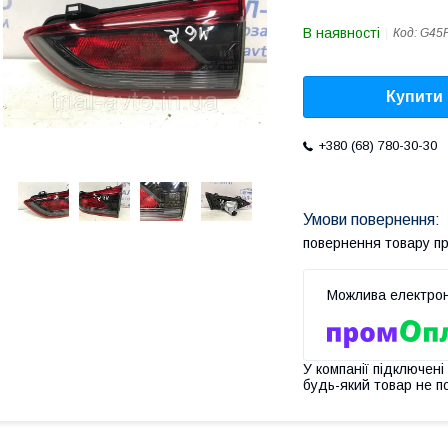
В наявності
Код:
G45F
Купити
+380 (68) 780-30-30
повернення товару п
У компанії підключені
будь-який товар не п