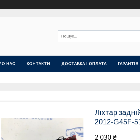
РО НАС
КОНТАКТИ
ДОСТАВКА І ОПЛАТА
ГАРАНТІЯ
Ліхтар задні
2012-G45F-51
2 030 ₴