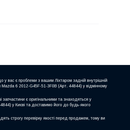
о у вас є проблеми з вашим Ліхтаром задній внутрішній
й Mazda 6 2012-G45F-51-3F0B (Арт. 44844) у відмінному
ші запчастини є оригінальними та знаходяться у
4844) у Києві та доставимо його до будь-якого
дять строгу перевірку якості перед продажем, тому ви