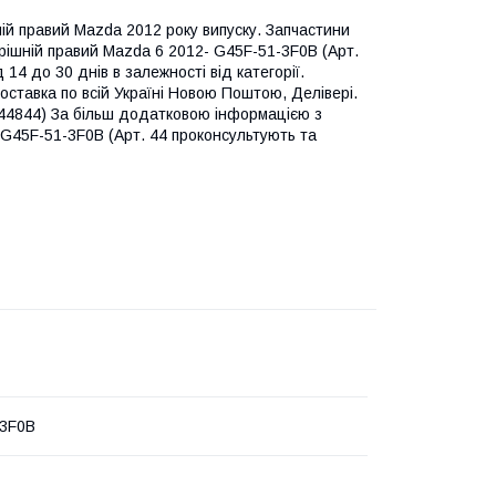
ній правий Mazda 2012 року випуску. Запчастини
трішній правий Mazda 6 2012- G45F-51-3F0B (Арт.
 14 до 30 днів в залежності від категорії.
оставка по всій Україні Новою Поштою, Делівері.
 44844) За більш додатковою інформацією з
 G45F-51-3F0B (Арт. 44 проконсультують та
-3F0B