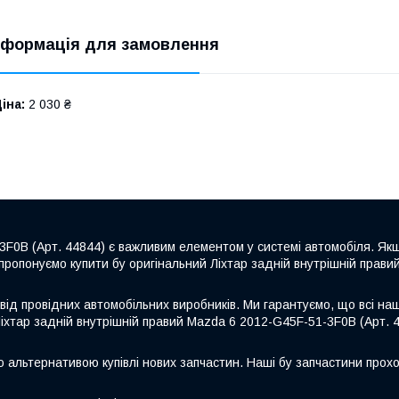
нформація для замовлення
іна:
2 030 ₴
3F0B (Арт. 44844) є важливим елементом у системі автомобіля. Якщ
пропонуємо купити бу оригінальний Ліхтар задній внутрішній прави
від провідних автомобільних виробників. Ми гарантуємо, що всі на
Ліхтар задній внутрішній правий Mazda 6 2012-G45F-51-3F0B (Арт. 4
ю альтернативою купівлі нових запчастин. Наші бу запчастини прохо