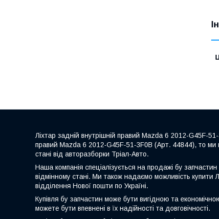
І
Ц
Ліхтар задній внутрішній правий Mazda 6 2012-G45F-51-
правий Mazda 6 2012-G45F-51-3F0B (Арт. 44844), то ми 
стані від авторазборки Тріал-Авто.
Наша компанія спеціалізується на продажі бу запчастин 
відмінному стані. Ми також надаємо можливість купити 
відділення Нової пошти по Україні.
Купівля бу запчастин може бути вигідною та економічно
можете бути впевнені в їх надійності та довговічності.