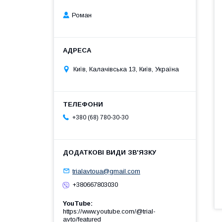
Роман
Київ, Калачівська 13, Київ, Україна
+380 (68) 780-30-30
trialavtoua@gmail.com
+380667803030
YouTube
https://www.youtube.com/@trial-
avto/featured