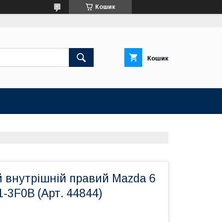
Кошик
Кошик
й внутрішній правий Mazda 6
-3F0B (Арт. 44844)