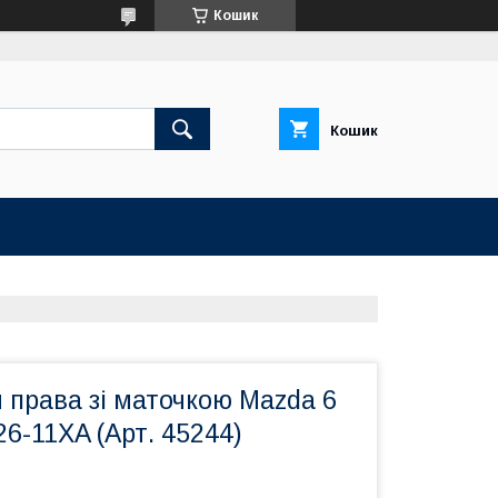
Кошик
Кошик
 права зі маточкою Mazda 6
6-11XA (Арт. 45244)