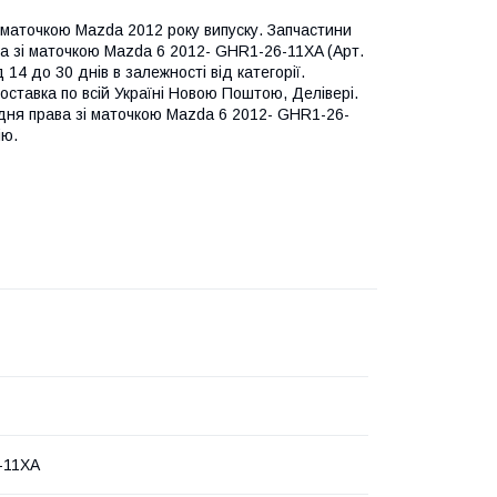
 маточкою Mazda 2012 року випуску. Запчастини
ва зі маточкою Mazda 6 2012- GHR1-26-11XA (Арт.
 14 до 30 днів в залежності від категорії.
оставка по всій Україні Новою Поштою, Делівері.
ня права зі маточкою Mazda 6 2012- GHR1-26-
ію.
-11XA