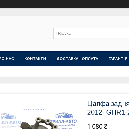
РО НАС
КОНТАКТИ
ДОСТАВКА І ОПЛАТА
ГАРАНТІЯ
Цапфа задня
2012- GHR1-2
1 080 ₴