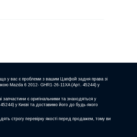
кщо у вас є проблеми з вашим Цапфой задня права зі
чкою Mazda 6 2012- GHR1-26-11XA (Арт. 45244) у
ші запчастини є оригінальними та знаходяться у
45244) у Києві та доставимо його до будь-якого
дять строгу перевірку якості перед продажем, тому ви