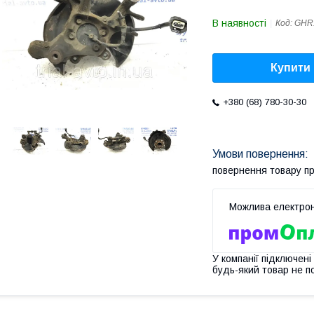
В наявності
Код:
GHR
Купити
+380 (68) 780-30-30
повернення товару п
У компанії підключені
будь-який товар не п