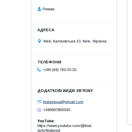
Роман
Київ, Калачівська 13, Київ, Україна
+380 (68) 780-30-30
trialavtoua@gmail.com
+380667803030
YouTube
https://www.youtube.com/@trial-
avto/featured