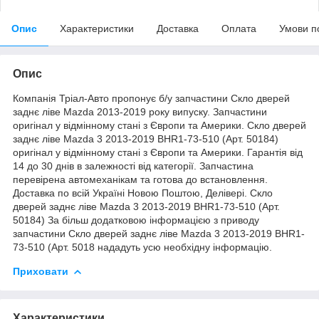
Опис
Характеристики
Доставка
Оплата
Умови п
Опис
Компанія Тріал-Авто пропонує б/у запчастини Скло дверей
заднє ліве Mazda 2013-2019 року випуску. Запчастини
оригінал у відмінному стані з Європи та Америки. Скло дверей
заднє ліве Mazda 3 2013-2019 BHR1-73-510 (Арт. 50184)
оригінал у відмінному стані з Європи та Америки. Гарантія від
14 до 30 днів в залежності від категорії. Запчастина
перевірена автомеханікам та готова до встановлення.
Доставка по всій Україні Новою Поштою, Делівері. Скло
дверей заднє ліве Mazda 3 2013-2019 BHR1-73-510 (Арт.
50184) За більш додатковою інформацією з приводу
запчастини Скло дверей заднє ліве Mazda 3 2013-2019 BHR1-
73-510 (Арт. 5018 нададуть усю необхідну інформацію.
Приховати
Характеристики