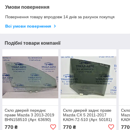
Умови повернення
Повернення товару впродовж 14 днів за рахунок покупця
Всі умови повернення
Подібні товари компанії
Скло дверей переднє
Скло дверей заднє праве
Скло
праве Mazda 3 2013-2019
Mazda CX 5 2011-2017
Mazd
BHN158510 (Арт. 63690)
KA0H-72-510 (Арт. 50181)
KA0H
770
770
770
₴
₴