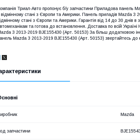
омпанія Триал-Авто пропонує б/у запчастини Приладова панель Ma
 відмінному стані з Європи та Америки. Панель приладів Mazda 3 2
ідмінному стані з Європи та Америки. Гарантія від 14 до 30 днів в 
втомеханікам та готова до встановлення. Доставка по всій Україн
azda 3 2013-2019 BJE155430 (Арт. 50153) За більш додатковою і
анель Mazda 3 2013-2019 BJE155430 (Арт. 50153) звертайтесь до 
арактеристики
Основні
иробник
Mazda
од запчастини
BJE1554