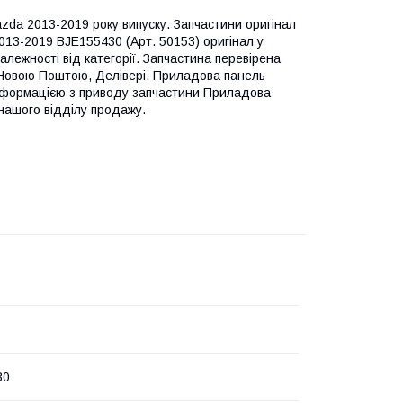
zda 2013-2019 року випуску. Запчастини оригінал
013-2019 BJE155430 (Арт. 50153) оригінал у
залежності від категорії. Запчастина перевірена
і Новою Поштою, Делівері. Приладова панель
нформацією з приводу запчастини Приладова
нашого відділу продажу.
30