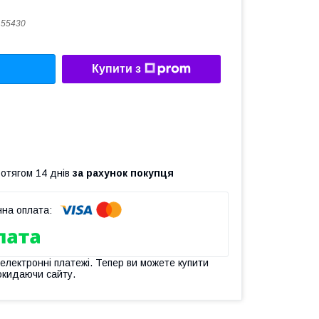
155430
Купити з
ротягом 14 днів
за рахунок покупця
 електронні платежі. Тепер ви можете купити
окидаючи сайту.