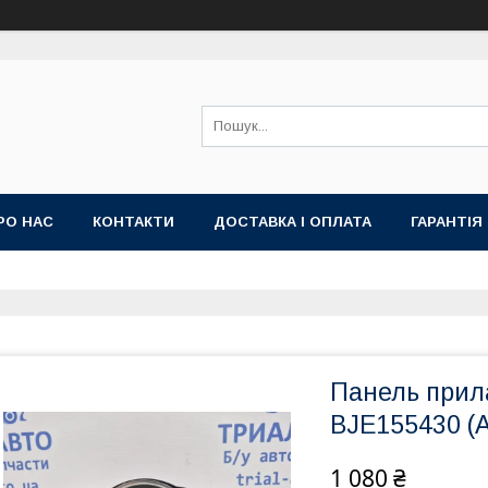
РО НАС
КОНТАКТИ
ДОСТАВКА І ОПЛАТА
ГАРАНТІЯ
Панель прил
BJE155430 (А
1 080 ₴