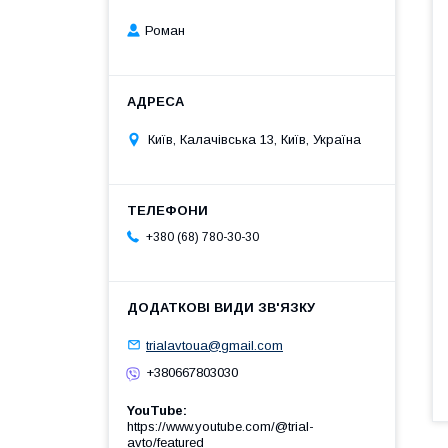
Роман
Київ, Калачівська 13, Київ, Україна
+380 (68) 780-30-30
trialavtoua@gmail.com
+380667803030
YouTube
https://www.youtube.com/@trial-
avto/featured