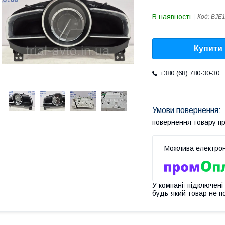
В наявності
Код:
BJE
Купити
+380 (68) 780-30-30
повернення товару п
У компанії підключені
будь-який товар не п