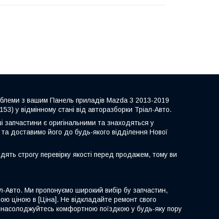
роблеми з вашим Панель приладів Mazda 3 2013-2019
53) у відмінному стані від авторазборки Тріал-Авто.
ші запчастини є оригінальними та знаходяться у
 та доставимо його до будь-якого відділення Нової
дять строгу перевірку якості перед продажем, тому ви
л-Авто. Ми пропонуємо широкий вибір бу запчастин,
ною ціною в [Ціна]. Не відкладайте ремонт свого
та насолоджуйтесь комфортною поїздкою у будь-яку пору