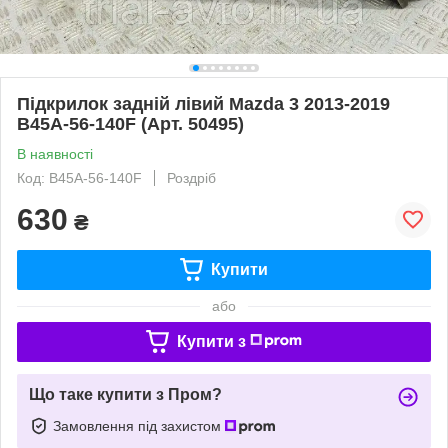
Підкрилок задній лівий Mazda 3 2013-2019
B45A-56-140F (Арт. 50495)
В наявності
Код: B45A-56-140F
Роздріб
630
₴
Купити
або
Купити з
Що таке купити з Пром?
Замовлення під захистом