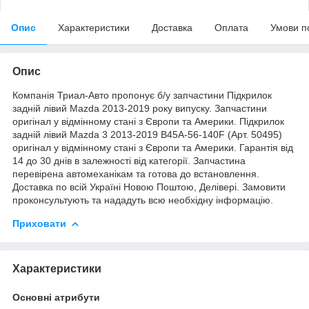
Опис
Характеристики
Доставка
Оплата
Умови п
Опис
Компанія Триал-Авто пропонує б/у запчастини Підкрилок
задній лівий Mazda 2013-2019 року випуску. Запчастини
оригінал у відмінному стані з Європи та Америки. Підкрилок
задній лівий Mazda 3 2013-2019 B45A-56-140F (Арт. 50495)
оригінал у відмінному стані з Європи та Америки. Гарантія від
14 до 30 днів в залежності від категорії. Запчастина
перевірена автомеханікам та готова до встановлення.
Доставка по всій Україні Новою Поштою, Делівері. Замовити
проконсультують та нададуть всю необхідну інформацію.
Приховати
Характеристики
Основні атрибути