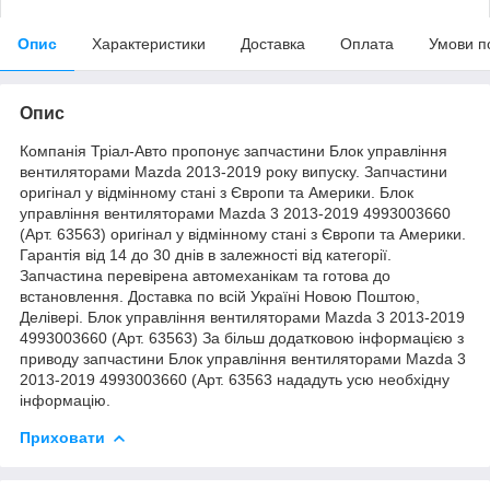
Опис
Характеристики
Доставка
Оплата
Умови п
Опис
Компанія Тріал-Авто пропонує запчастини Блок управління
вентиляторами Mazda 2013-2019 року випуску. Запчастини
оригінал у відмінному стані з Європи та Америки. Блок
управління вентиляторами Mazda 3 2013-2019 4993003660
(Арт. 63563) оригінал у відмінному стані з Європи та Америки.
Гарантія від 14 до 30 днів в залежності від категорії.
Запчастина перевірена автомеханікам та готова до
встановлення. Доставка по всій Україні Новою Поштою,
Делівері. Блок управління вентиляторами Mazda 3 2013-2019
4993003660 (Арт. 63563) За більш додатковою інформацією з
приводу запчастини Блок управління вентиляторами Mazda 3
2013-2019 4993003660 (Арт. 63563 нададуть усю необхідну
інформацію.
Приховати