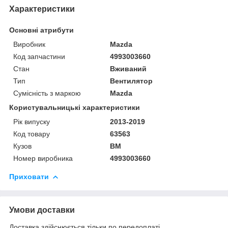
Характеристики
Основні атрибути
Виробник
Mazda
Код запчастини
4993003660
Стан
Вживаний
Тип
Вентилятор
Сумісність з маркою
Mazda
Користувальницькі характеристики
Рік випуску
2013-2019
Код товару
63563
Кузов
BM
Номер виробника
4993003660
Приховати
Умови доставки
Доставка здійснюється тільки по передоплаті.