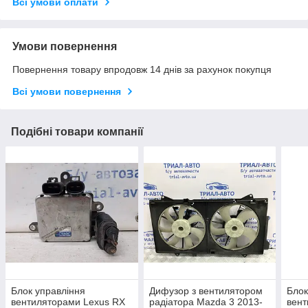
Всі умови оплати
Умови повернення
Повернення товару впродовж 14 днів за рахунок покупця
Всі умови повернення
Подібні товари компанії
Блок управління
Дифузор з вентилятором
Блок
вентиляторами Lexus RX
радіатора Mazda 3 2013-
вент