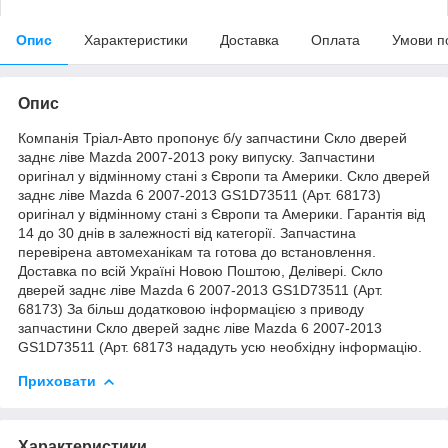
Опис
Характеристики
Доставка
Оплата
Умови п
Опис
Компанія Тріал-Авто пропонує б/у запчастини Скло дверей
заднє ліве Mazda 2007-2013 року випуску. Запчастини
оригінал у відмінному стані з Європи та Америки. Скло дверей
заднє ліве Mazda 6 2007-2013 GS1D73511 (Арт. 68173)
оригінал у відмінному стані з Європи та Америки. Гарантія від
14 до 30 днів в залежності від категорії. Запчастина
перевірена автомеханікам та готова до встановлення.
Доставка по всій Україні Новою Поштою, Делівері. Скло
дверей заднє ліве Mazda 6 2007-2013 GS1D73511 (Арт.
68173) За більш додатковою інформацією з приводу
запчастини Скло дверей заднє ліве Mazda 6 2007-2013
GS1D73511 (Арт. 68173 нададуть усю необхідну інформацію.
Приховати
Характеристики