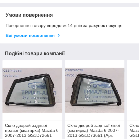
Умови повернення
Повернення товару впродовж 14 днів за рахунок покупця
Всі умови повернення
Подібні товари компанії
Скло дверей задньої
Скло дверей задньої лівої
Скло
правої (кватирка) Mazda 6
(кватирка) Mazda 6 2007-
Mazd
2007-2013 GS1D72661
2013 GS1D73661 (Арт.
GS1D