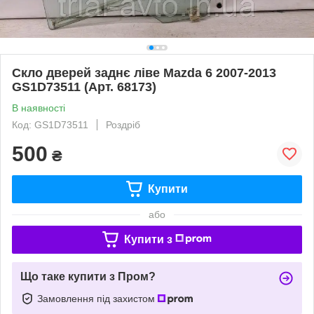
Скло дверей заднє ліве Mazda 6 2007-2013
GS1D73511 (Арт. 68173)
В наявності
Код: GS1D73511
Роздріб
500
₴
Купити
або
Купити з
Що таке купити з Пром?
Замовлення під захистом