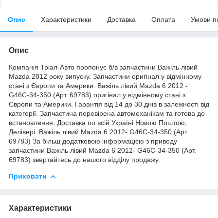
Опис
Характеристики
Доставка
Оплата
Умови п
Опис
Компанія Тріал-Авто пропонує б/в запчастини Важіль лівий
Mazda 2012 року випуску. Запчастини оригінал у відмінному
стані з Європи та Америки. Важіль лівий Mazda 6 2012 -
G46C-34-350 (Арт. 69783) оригінал у відмінному стані з
Європи та Америки. Гарантія від 14 до 30 днів в залежності від
категорії. Запчастина перевірена автомеханікам та готова до
встановлення. Доставка по всій Україні Новою Поштою,
Делівері. Важіль лівий Mazda 6 2012- G46C-34-350 (Арт.
69783) За більш додатковою інформацією з приводу
запчастини Важіль лівий Mazda 6 2012- G46C-34-350 (Арт.
69783) звертайтесь до нашого відділу продажу.
Приховати
Характеристики