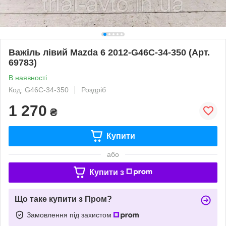
Важіль лівий Mazda 6 2012-G46C-34-350 (Арт.
69783)
В наявності
Код: G46C-34-350
Роздріб
1 270
₴
Купити
або
Купити з
Що таке купити з Пром?
Замовлення під захистом