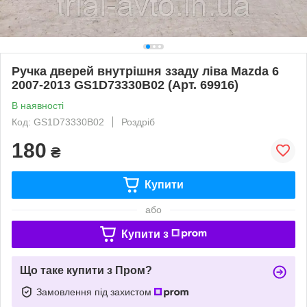
Ручка дверей внутрішня ззаду ліва Mazda 6
2007-2013 GS1D73330B02 (Арт. 69916)
В наявності
Код: GS1D73330B02
Роздріб
180
₴
Купити
або
Купити з
Що таке купити з Пром?
Замовлення під захистом