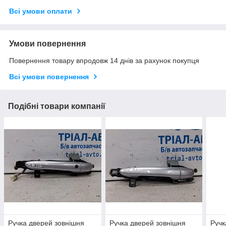
Всі умови оплати
Умови повернення
Повернення товару впродовж 14 днів за рахунок покупця
Всі умови повернення
Подібні товари компанії
Ручка дверей зовнішня
Ручка дверей зовнішня
Ручк