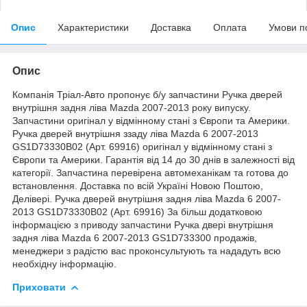
Опис
Характеристики
Доставка
Оплата
Умови п
Опис
Компанія Тріал-Авто пропонує б/у запчастини Ручка дверей
внутрішня задня ліва Mazda 2007-2013 року випуску.
Запчастини оригінал у відмінному стані з Європи та Америки.
Ручка дверей внутрішня ззаду ліва Mazda 6 2007-2013
GS1D73330B02 (Арт. 69916) оригінал у відмінному стані з
Європи та Америки. Гарантія від 14 до 30 днів в залежності від
категорії. Запчастина перевірена автомеханікам та готова до
встановлення. Доставка по всій Україні Новою Поштою,
Делівері. Ручка дверей внутрішня задня ліва Mazda 6 2007-
2013 GS1D73330B02 (Арт. 69916) За більш додатковою
інформацією з приводу запчастини Ручка двері внутрішня
задня ліва Mazda 6 2007-2013 GS1D733300 продажів,
менеджери з радістю вас проконсультують та нададуть всю
необхідну інформацію.
Приховати