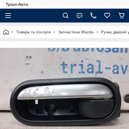
Тріал-Авто
Товари та послуги
Запчастини Mazda
Ручка дверей 