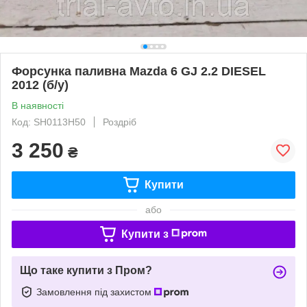
Форсунка паливна Mazda 6 GJ 2.2 DIESEL
2012 (б/у)
В наявності
Код: SH0113H50
Роздріб
3 250
₴
Купити
або
Купити з
Що таке купити з Пром?
Замовлення під захистом