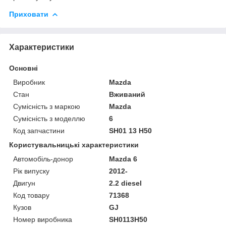
Приховати
Характеристики
Основні
Виробник
Mazda
Стан
Вживаний
Сумісність з маркою
Mazda
Сумісність з моделлю
6
Код запчастини
SH01 13 H50
Користувальницькі характеристики
Автомобіль-донор
Mazda 6
Рік випуску
2012-
Двигун
2.2 diesel
Код товару
71368
Кузов
GJ
Номер виробника
SH0113H50