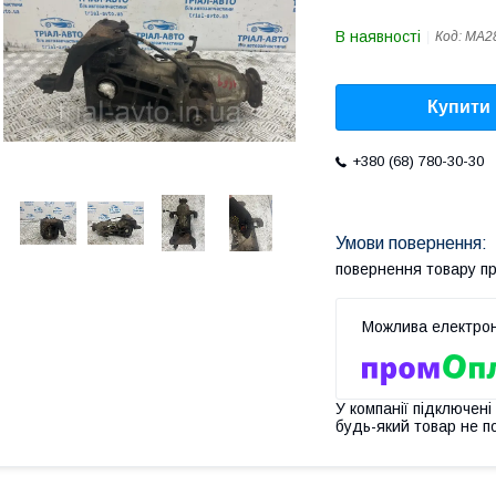
В наявності
Код:
MA2
Купити
+380 (68) 780-30-30
повернення товару п
У компанії підключені
будь-який товар не п