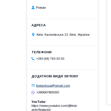
Роман
Київ, Калачівська 13, Київ, Україна
+380 (68) 780-30-30
trialavtoua@gmail.com
+380667803030
YouTube
https://www.youtube.com/@trial-
avto/featured