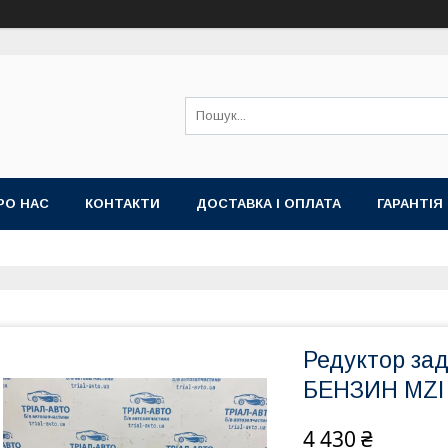
РО НАС
КОНТАКТИ
ДОСТАВКА І ОПЛАТА
ГАРАНТІЯ
Редуктор зад
БЕНЗИН MZI 2
4 430 ₴