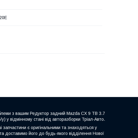
20E
облеми з вашим Редуктор задний Mazda CX 9 TB 3.7
) у відмінному стані від авторазборки Тріал-Авто.
ші запчастини є оригінальними та знаходяться у
та доставимо його до будь-якого відділення Нової