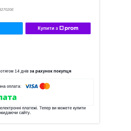
827020E
Купити з
ротягом 14 днів
за рахунок покупця
 електронні платежі. Тепер ви можете купити
окидаючи сайту.