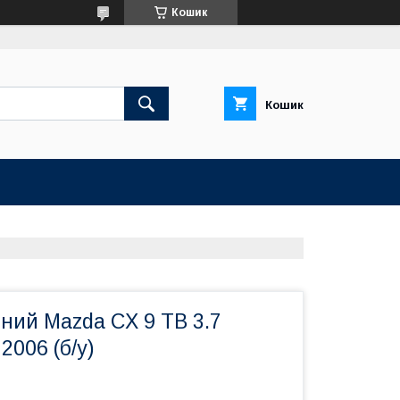
Кошик
Кошик
ний Mazda CX 9 TB 3.7
006 (б/у)