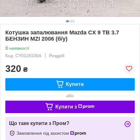
Котушка запалювання Mazda CX 9 TB 3.7
БЕНЗИН MZI 2006 (б/у)
В наявності
Код: CY0118100A
Роздріб
320
₴
Купити
або
Купити з
Що таке купити з Пром?
Замовлення під захистом