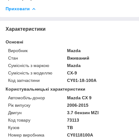
Приховати
Характеристики
Основні
Виробник
Mazda
Стан
Вживаний
Сумісність з маркою
Mazda
Сумісність з моделлю
CX-9
Код запчастини
CY01-18-100A
Користувальницькі характеристики
Автомобіль-донор
Mazda CX 9
Рік випуску
2006-2015
Двигун
3.7 бензин MZI
Код товару
73113
Кузов
TB
Номер виробника
CY0118100A