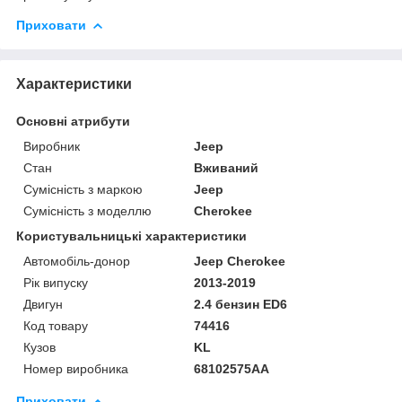
Приховати
Характеристики
Основні атрибути
Виробник
Jeep
Стан
Вживаний
Сумісність з маркою
Jeep
Сумісність з моделлю
Cherokee
Користувальницькі характеристики
Автомобіль-донор
Jeep Cherokee
Рік випуску
2013-2019
Двигун
2.4 бензин ED6
Код товару
74416
Кузов
KL
Номер виробника
68102575AA
Приховати