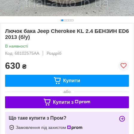
Лючок бака Jeep Cherokee KL 2.4 БЕНЗИН ED6
2013 (б/у)
В наявності
Код: 68102575AA
Роздріб
630
₴
Купити
або
Купити з
Що таке купити з Пром?
Замовлення під захистом