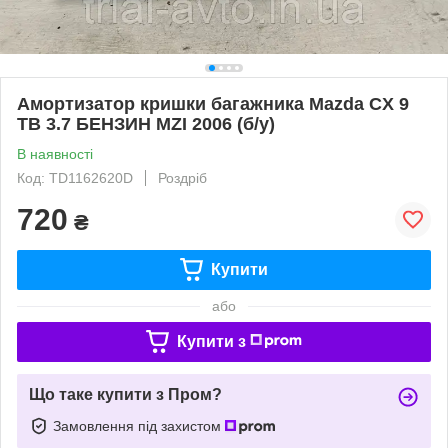
Амортизатор кришки багажника Mazda CX 9
TB 3.7 БЕНЗИН MZI 2006 (б/у)
В наявності
Код: TD1162620D
Роздріб
720
₴
Купити
або
Купити з
Що таке купити з Пром?
Замовлення під захистом