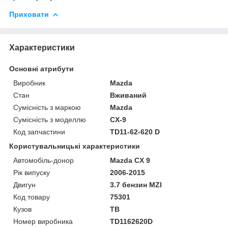
Приховати
Характеристики
Основні атрибути
Виробник
Mazda
Стан
Вживаний
Сумісність з маркою
Mazda
Сумісність з моделлю
CX-9
Код запчастини
TD11-62-620 D
Користувальницькі характеристики
Автомобіль-донор
Mazda CX 9
Рік випуску
2006-2015
Двигун
3.7 бензин MZI
Код товару
75301
Кузов
TB
Номер виробника
TD1162620D