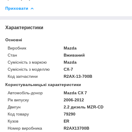
Приховати
Характеристики
Основні
Виробник
Mazda
Стан
Вживаний
Сумісність з маркою
Mazda
Сумісність з моделлю
CX-7
Код запчастини
R2AX-13-700B
Користувальницькі характеристики
Автомобіль-донор
Mazda CX 7
Рік випуску
2006-2012
Двигун
2.2 дизель MZR-CD
Код товару
79290
Кузов
ER
Номер виробника
R2AX13700B