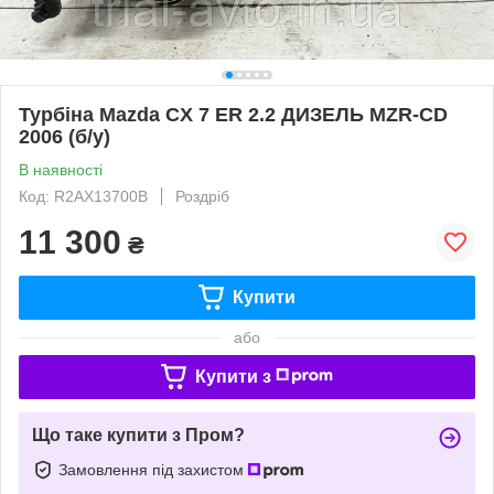
Турбіна Mazda CX 7 ER 2.2 ДИЗЕЛЬ MZR-CD
2006 (б/у)
В наявності
Код: R2AX13700B
Роздріб
11 300
₴
Купити
або
Купити з
Що таке купити з Пром?
Замовлення під захистом