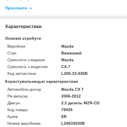
Приховати
Характеристики
Основні атрибути
Виробник
Mazda
Стан
Вживаний
Сумісність з маркою
Mazda
Сумісність з моделлю
CX-7
Код запчастини
L206-33-030B
Користувальницькі характеристики
Автомобіль-донор
Mazda CX 7
Рік випуску
2006-2012
Двигун
2.2 дизель MZR-CD
Код товару
79435
Кузов
ER
Номер виробника
L20633030B