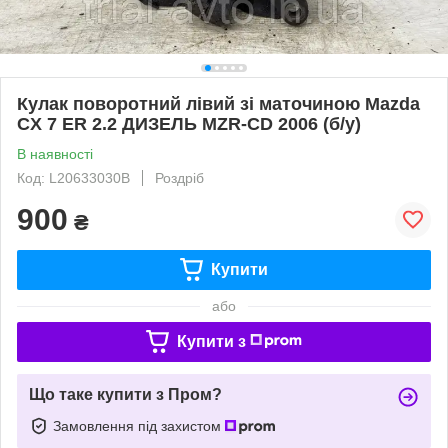
Кулак поворотний лівий зі маточиною Mazda
CX 7 ER 2.2 ДИЗЕЛЬ MZR-CD 2006 (б/у)
В наявності
Код: L20633030B
Роздріб
900
₴
Купити
або
Купити з
Що таке купити з Пром?
Замовлення під захистом